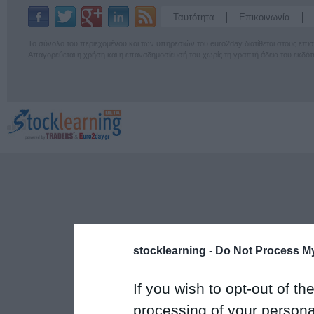
Ταυτότητα
Επικοινωνία
Το σύνολο του περιεχομένου και των υπηρεσιών του euro2day διατίθεται στους επ
Απαγορεύεται η χρήση και η επαναδημοσίευσή του χωρίς τη γραπτή άδεια του εκδότ
stocklearning -
Do Not Process My
If you wish to opt-out of the
processing of your personal