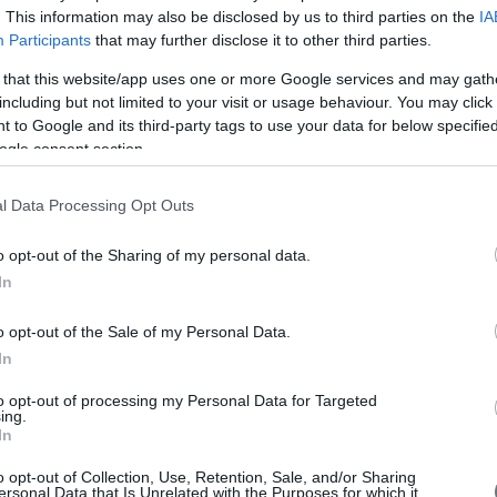
. This information may also be disclosed by us to third parties on the
IA
Participants
that may further disclose it to other third parties.
A
 that this website/app uses one or more Google services and may gath
including but not limited to your visit or usage behaviour. You may click 
 to Google and its third-party tags to use your data for below specifi
ogle consent section.
V
l Data Processing Opt Outs
o opt-out of the Sharing of my personal data.
In
o opt-out of the Sale of my Personal Data.
In
to opt-out of processing my Personal Data for Targeted
ing.
In
o opt-out of Collection, Use, Retention, Sale, and/or Sharing
ersonal Data that Is Unrelated with the Purposes for which it