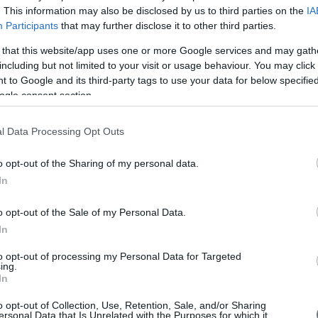
. This information may also be disclosed by us to third parties on the
IA
Participants
that may further disclose it to other third parties.
A
 that this website/app uses one or more Google services and may gath
including but not limited to your visit or usage behaviour. You may click 
 to Google and its third-party tags to use your data for below specifi
ogle consent section.
V
l Data Processing Opt Outs
o opt-out of the Sharing of my personal data.
In
o opt-out of the Sale of my Personal Data.
In
to opt-out of processing my Personal Data for Targeted
ing.
In
o opt-out of Collection, Use, Retention, Sale, and/or Sharing
ersonal Data that Is Unrelated with the Purposes for which it