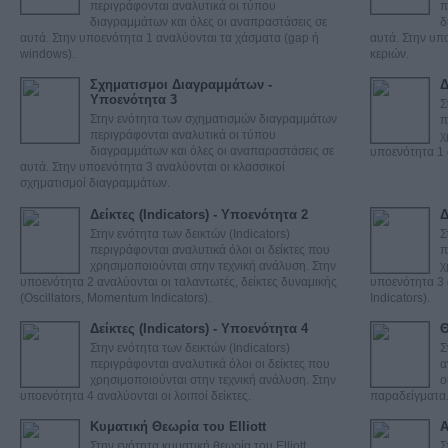
περιγράφονται αναλυτικά οι τύπου
π
διαγραμμάτων και όλες οι αναπραστάσεις σε
δ
αυτά. Στην υποενότητα 1 αναλύονται τα χάσματα (gap ή
αυτά. Στην υπ
windows).
κεριών.
Σχηματισμοι Διαγραμμάτων -
Δ
Υποενότητα 3
Σ
Στην ενότητα των σχηματισμών διαγραμμάτων
π
περιγράφονται αναλυτικά οι τύπου
χ
διαγραμμάτων και όλες οι αναπαραστάσεις σε
υποενότητα 1 α
αυτά. Στην υποενότητα 3 αναλύονται οι κλασσικοί
σχηματισμοί διαγραμμάτων.
Δείκτες (Indicators) - Υποενότητα 2
Δ
Στην ενότητα των δεικτών (Indicators)
Σ
περιγράφονται αναλυτικά όλοι οι δείκτες που
π
χρησιμοποιούνται στην τεχνική ανάλυση. Στην
χ
υποενότητα 2 αναλύονται οι ταλαντωτές, δείκτες δυναμικής
υποενότητα 3 
(Oscillators, Momentum Indicators).
Indicators).
Δείκτες (Indicators) - Υποενότητα 4
Θ
Στην ενότητα των δεικτών (Indicators)
Σ
περιγράφονται αναλυτικά όλοι οι δείκτες που
α
χρησιμοποιούνται στην τεχνική ανάλυση. Στην
ο
υποενότητα 4 αναλύονται οι λοιποί δείκτες.
παραδείγματα
Κυματική Θεωρία του Elliott
Α
Στην ενότητα κυματική θεωρία του Elliott
Σ