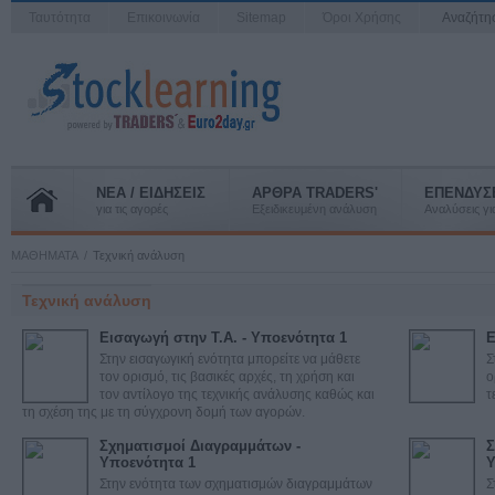
Ταυτότητα
Επικοινωνία
Sitemap
Όροι Χρήσης
Αναζήτ
ΝΕΑ / ΕΙΔΗΣΕΙΣ
ΑΡΘΡΑ TRADERS'
ΕΠΕΝΔΥΣ
για τις αγορές
Εξειδικευμένη ανάλυση
Αναλύσεις για
ΜΑΘΗΜΑΤΑ
Τεχνική ανάλυση
Τεχνική ανάλυση
Εισαγωγή στην Τ.Α. - Υποενότητα 1
Ε
Στην εισαγωγική ενότητα μπορείτε να μάθετε
Σ
τον ορισμό, τις βασικές αρχές, τη χρήση και
ο
τον αντίλογο της τεχνικής ανάλυσης καθώς και
τ
τη σχέση της με τη σύγχρονη δομή των αγορών.
Σχηματισμοί Διαγραμμάτων -
Σ
Υποενότητα 1
Υ
Στην ενότητα των σχηματισμών διαγραμμάτων
Σ