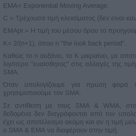
EMA= Exponential Moving Average.
C = Τρέχουσα τιμή κλεισίματος (δεν είναι κα
EMApr.= Η τιμή του μέσου όρου το προηγούμ
K= 2/(n+1), όπου n "the look back period".
Καθώς το n αυξάνει, το Κ μικραίνει, με απο
λιγότερο "ευαίσθητος" στις αλλαγές της τιμή
SMA.
Όταν υπολογίζουμε για πρώτη φορά
χρησιμοποιούμε τον SMA.
Σε αντίθεση με τους SMA & WMA, στο
δεδομένα δεν διαγράφονται από τον υπολο
έχει ως αποτέλεσμα ακόμη και αν η τιμή μείν
ο SMA & EMA να διαφέρουν στην τιμή.