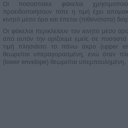
Οι ποσοστιαίοι φάκελοι χρησιμοπο
προειδοποιήσουν πότε η τιμή έχει απομα
κινητό μέσο όρο και έπεται (πιθανότατα) δι
Οι φάκελοι περικλείουν τον κινητό μέσο όρ
από αυτόν την ορίζουμε εμείς σε ποσοστά 
τιμή πλησιάσει το πάνω άκρο (upper en
θεωρείται υπεραγορασμένη, ενώ όταν πλ
(lower envelope) θεωρείται υπερπουλημένη.