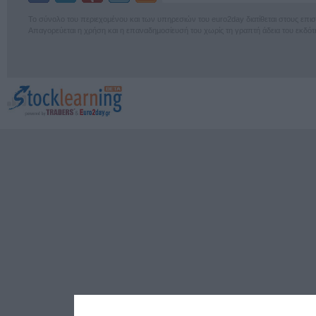
Το σύνολο του περιεχομένου και των υπηρεσιών του euro2day διατίθεται στους επ
Απαγορεύεται η χρήση και η επαναδημοσίευσή του χωρίς τη γραπτή άδεια του εκδότ