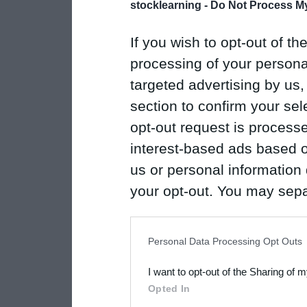
stocklearning -
Do Not Process My
If you wish to opt-out of the
processing of your personal
targeted advertising by us
section to confirm your sel
opt-out request is proces
interest-based ads based o
us or personal information d
your opt-out. You may separ
disclosure of your personal
IAB’s list of downstream pa
Personal Data Processing Opt Outs
also be disclosed by us to 
I want to opt-out of the Sharing of 
Downstream Participants
th
Opted In
third parties.