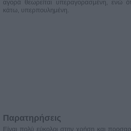
αγορά θεωρείται υπεραγορασμένη, ενώ ότ
κάτω, υπερπουλημένη.
Παρατηρήσεις
Είναι πολύ εύκολοι στην χρήση και προσαρ