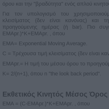
όρου και την "βραδύτητα" ενός απλού κινητ
Για τον υπολογισμό του χρησιμοποιού
κλεισίματος (δεν είναι κανόνας) και 
προηγούμενης ημέρας (ή bar). Πιο συγ
EMApr.)*K+EMApr. , όπου
EMA= Exponential Moving Average.
C = Τρέχουσα τιμή κλεισίματος (δεν είναι κα
EMApr.= Η τιμή του μέσου όρου το προηγούμ
K= 2/(n+1), όπου n "the look back period".
Εκθετικός Κινητός Μέσος Όρος
ΕΜΑ = (C-EMApr.)*K+EMApr. , όπου