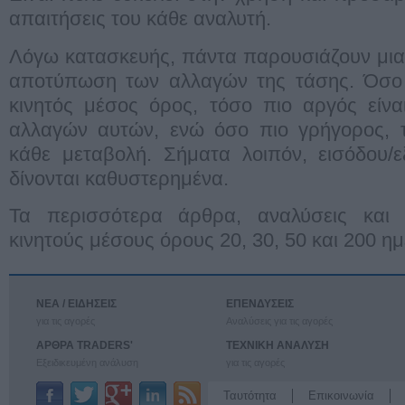
απαιτήσεις του κάθε αναλυτή.
Λόγω κατασκευής, πάντα παρουσιάζουν μια
αποτύπωση των αλλαγών της τάσης. Όσο μ
κινητός μέσος όρος, τόσο πιο αργός είν
αλλαγών αυτών, ενώ όσο πιο γρήγορος, τ
κάθε μεταβολή. Σήματα λοιπόν, εισόδου/
δίνονται καθυστερημένα.
Τα περισσότερα άρθρα, αναλύσεις και 
κινητούς μέσους όρους 20, 30, 50 και 200 η
ΝΕΑ / ΕΙΔΗΣΕΙΣ
ΕΠΕΝΔΥΣΕΙΣ
για τις αγορές
Αναλύσεις για τις αγορές
ΑΡΘΡΑ TRADERS'
ΤΕΧΝΙΚΗ ΑΝΑΛΥΣΗ
Εξειδικευμένη ανάλυση
για τις αγορές
Ταυτότητα
Επικοινωνία