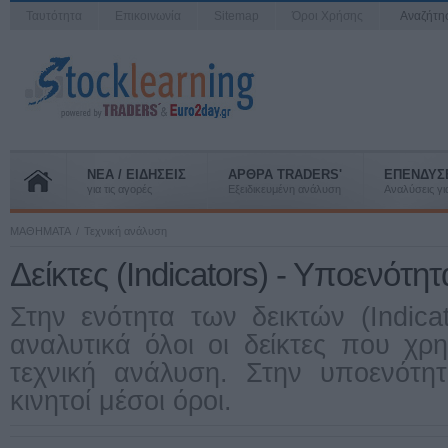
Ταυτότητα
Επικοινωνία
Sitemap
Όροι Χρήσης
Αναζήτ
ΝΕΑ / ΕΙΔΗΣΕΙΣ
ΑΡΘΡΑ TRADERS'
ΕΠΕΝΔΥΣ
για τις αγορές
Εξειδικευμένη ανάλυση
Αναλύσεις για
ΜΑΘΗΜΑΤΑ
Τεχνική ανάλυση
Δείκτες (Indicators) - Υποενότητ
Στην ενότητα των δεικτών (Indica
αναλυτικά όλοι οι δείκτες που χρ
τεχνική ανάλυση. Στην υποενότη
κινητοί μέσοι όροι.