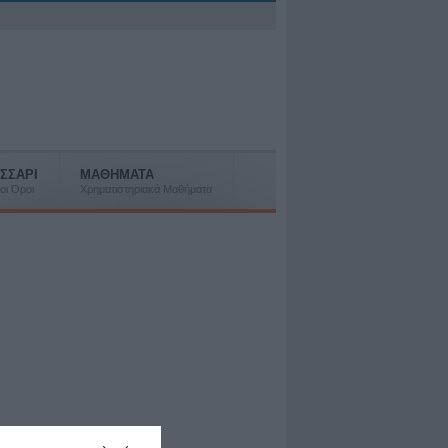
ΣΣΑΡΙ
ΜΑΘΗΜΑΤΑ
οι Όροι
Χρηματιστηριακά Μαθήματα