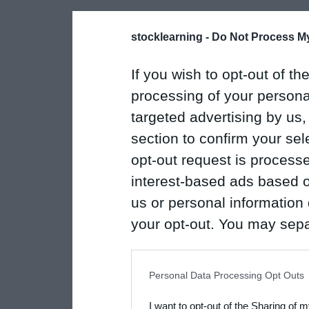
stocklearning -
Do Not Process My
If you wish to opt-out of the
processing of your personal
targeted advertising by us
section to confirm your sel
opt-out request is proces
interest-based ads based o
us or personal information d
your opt-out. You may separ
disclosure of your personal
IAB’s list of downstream pa
Personal Data Processing Opt Outs
also be disclosed by us to 
I want to opt-out of the Sharing of 