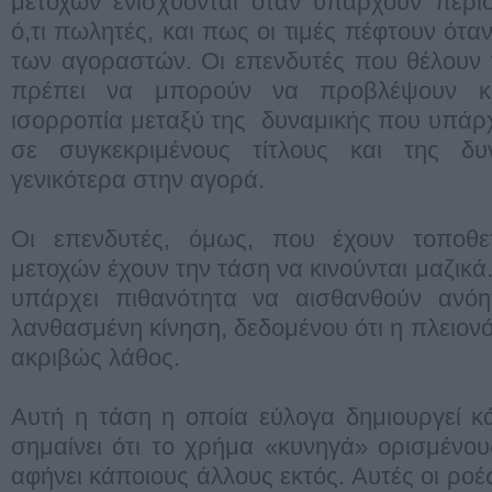
μετοχών ενισχύονται όταν υπάρχουν περι
ό,τι πωλητές, και πως οι τιμές πέφτουν ότ
των αγοραστών. Οι επενδυτές που θέλουν
πρέπει να μπορούν να προβλέψουν κα
ισορροπία μεταξύ της δυναμικής που υπάρχ
σε συγκεκριμένους τίτλους και της δυ
γενικότερα στην αγορά.
Οι επενδυτές, όμως, που έχουν τοποθε
μετοχών έχουν την τάση να κινούνται μαζικά
υπάρχει πιθανότητα να αισθανθούν ανόη
λανθασμένη κίνηση, δεδομένου ότι η πλειονότ
ακριβώς λάθος.
Αυτή η τάση η οποία εύλογα δημιουργεί 
σημαίνει ότι το χρήμα «κυνηγά» ορισμένους
αφήνει κάποιους άλλους εκτός. Αυτές οι ρο