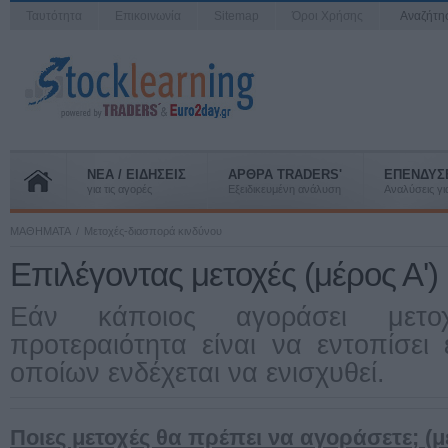
Ταυτότητα
Επικοινωνία
Sitemap
Όροι Χρήσης
Αναζήτ
ΝΕΑ / ΕΙΔΗΣΕΙΣ
ΑΡΘΡΑ TRADERS'
ΕΠΕΝΔΥΣ
για τις αγορές
Εξειδικευμένη ανάλυση
Αναλύσεις για
ΜΑΘΗΜΑΤΑ
Μετοχές-διασπορά κινδύνου
Επιλέγοντας μετοχές (μέρος Α')
Εάν κάποιος αγοράσει μετο
προτεραιότητα είναι να εντοπίσει 
οποίων ενδέχεται να ενισχυθεί.
Ποιες μετοχές θα πρέπει να αγοράσετε; (μ