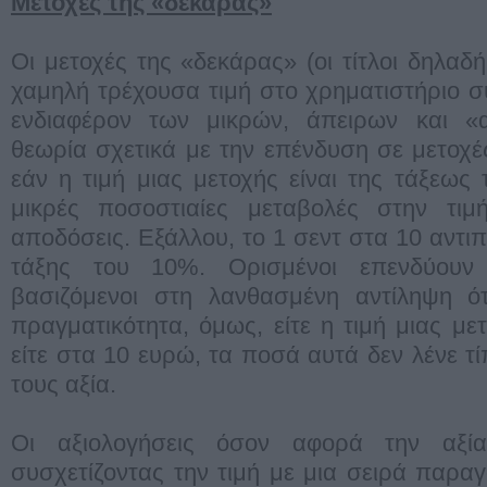
Μετοχές της «δεκάρας»
Οι μετοχές της «δεκάρας» (οι τίτλοι δηλαδ
χαμηλή τρέχουσα τιμή στο χρηματιστήριο 
ενδιαφέρον των μικρών, άπειρων και «
θεωρία σχετικά με την επένδυση σε μετοχές
εάν η τιμή μιας μετοχής είναι της τάξεως
μικρές ποσοστιαίες μεταβολές στην τιμ
αποδόσεις. Εξάλλου, το 1 σεντ στα 10 αντ
τάξης του 10%. Ορισμένοι επενδύουν
βασιζόμενοι στη λανθασμένη αντίληψη ότ
πραγματικότητα, όμως, είτε η τιμή μιας με
είτε στα 10 ευρώ, τα ποσά αυτά δεν λένε τ
τους αξία.
Οι αξιολογήσεις όσον αφορά την αξί
συσχετίζοντας την τιμή με μια σειρά παραγ