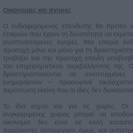
Οικονομίες και αγορές
Ο ενδιαφερόμενος επενδυτής θα πρέπει ν
εταιριών που έχουν τη δυνατότητα να εκμετ
αναπτυσσόμενες αγορές. Μια εταιρία ενδ
προσοχή μόνο και μόνο για τη δραστηριότητ
τραβήξει και την προσοχή επειδή υποβοηθ
του επιχειρηματικού περιβάλλοντός της. 
δραστηριοποιούνται σε αναπτυγμένες
ευημερήσουν – προσωρινά τουλάχιστ
περίπτωση εκείνη που οι ίδιες δεν διοικούντ
Το ίδιο ισχύει και για τις χώρες. Οι 
συγκεκριμένης χώρας μπορεί να αποδώ
οικονομία δεν είναι σε καλή κατάστα
παράγοντες λειτουργούν, όμως, και αντίστρ