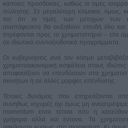
κάποιες προσδοκίες, καθώς οι τιμές ισορρ
πώλησης. Σε μεγαλύτερη κλίμακα, όμως, 
πει ότι οι τιμές των μετοχών των 
αναπόφευκτα θα αυξηθούν επειδή όλο και 
στρέφονται προς το χρηματιστήριο – είτε ά
σε ιδιωτικά συνταξιοδοτικά προγράμματα.
Οι κυβερνήσεις ανά τον κόσμο μεταβιβάζ
χρηματοοικονομική ασφάλεια στους ιδιώτες
αποφασίζουν να επενδύσουν στα χρηματισ
ακινήτων ή σε άλλες μορφές επένδυσης.
Τέτοιες δυνάμεις που επηρεάζονται απ
συνήθως ισχυρές όχι όμως μη αναστρέψιμε
momentum είναι τέτοια που η κατεύθυν
γρήγορα αλλά και έντονα. Τα χρηματισ
οφείλονται κυρίως στο momentum. Κι όμως