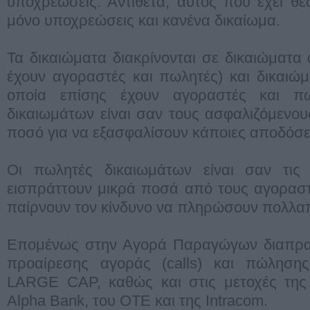
υποχρεώσεις. Αντίθετα, αυτός που έχει θέ
μόνο υποχρεώσεις και κανένα δικαίωμα.
Τα δικαιώματα διακρίνονται σε δικαιώματα 
έχουν αγοραστές και πωλητές) και δικαιώ
οποία επίσης έχουν αγοραστές και πω
δικαιωμάτων είναι σαν τους ασφαλιζόμενο
ποσό για να εξασφαλίσουν κάποιες αποδόσε
Oι πωλητές δικαιωμάτων είναι σαν τις α
εισπράττουν μικρά ποσά από τους αγοραστ
παίρνουν τον κίνδυνο να πληρώσουν πολλα
Επομένως στην Αγορά Παραγώγων διαπραγ
προαίρεσης αγοράς (calls) και πώληση
LARGE CAP, καθώς και στις μετοχές της 
Alpha Bank, του OΤΕ και της Intracom.