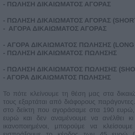
- ΠΩΛΗΣΗ ΔΙΚΑΙΩΜΑΤOΣ ΑΓΟΡΑΣ
- ΠΩΛΗΣΗ ΔΙΚΑΙΩΜΑΤOΣ ΑΓOΡΑΣ (SHOR
- ΑΓOΡΑ ΔΙΚΑΙΩΜΑΤOΣ ΑΓOΡΑΣ
- ΑΓOΡΑ ΔΙΚΑΙΩΜΑΤOΣ ΠΩΛΗΣΗΣ (LONG
- ΠΩΛΗΣΗ ΔΙΚΑΙΩΜΑΤOΣ ΠΩΛΗΣΗΣ
- ΠΩΛΗΣΗ ΔΙΚΑΙΩΜΑΤOΣ ΠΩΛΗΣΗΣ (SHO
- ΑΓOΡΑ ΔΙΚΑΙΩΜΑΤOΣ ΠΩΛΗΣΗΣ
Το πότε κλείνουμε τη θέση μας στα δικαι
τους εξαρτάται από διάφορους παράγοντες
στο δείκτη που αγοράσαμε στα 190 ευρώ, 
ευρώ και δεν αναμένουμε να ανέλθει κ
ικανοποιημένοι, μπορούμε να κλείσουμ
εισπράξουμε το κέρδος των 45 ευρώ (2