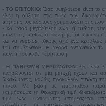
- ΤO ΕΠΙΤOΚΙO:
Όσο υψηλότερο είναι το επ
είναι η αύξηση στις τιμές των δικαιωμά
αύξησης του κόστους χρηματοδότησης που 
- και τόσο μεγαλύτερη είναι η πτώση στι
πώλησης, καθώς ο πωλητής του δικαιώματ
και να κερδίσει τόκους από ένα κεφάλαιο
του συμβολαίου. Η αγορά αντανακλά τα
πωλητή σε κάθε περίπτωση.
- Η ΠΛΗΡΩΜΗ ΜΕΡΙΣΜΑΤΩΝ:
Ως έναν βα
πληρώνονται σε μία μετοχή έχουν και αυ
δικαιώματος, καθώς προκαλούν πτώση της
τίτλου. Με βάση τις παραπάνω παρα
εκτιμήσουμε τη θεωρητική τιμή δικαιώματ
τιμή ενός δικαιώματος επηρεάζεται απ
επενδυτών, τις εναλλακτικές επενδυτικέ