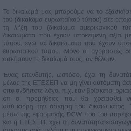
Το δικαίωμά μας μπορούμε να το εξασκήσο
του (δικαίωμα ευρωπαϊκού τύπου) είτε οποι
τη λήξη του (δικαίωμα αμερικανικού τύ
δικαιώματα που έχουν υποκείμενη αξία με
τύπου, ενώ τα δικαιώματα που έχουν υποκε
ευρωπαϊκού τύπου. Μόνο οι αγοραστές δ
ασκήσουν το δικαίωμά τους, αν θέλουν.
Ένας επενδυτής, ωστόσο, έχει τη δυνατό
μέλος της ΕΤΕΣΕΠ να μη γίνει αυτόματη άσκ
οποιονδήποτε λόγο, π.χ. εάν βρίσκεται οριακ
ότι οι προμήθειες που θα χρειασθεί ν
ασύμφορη την άσκηση του δικαιώματος. 
μέσω της εφαρμογής DCW που του παρέχ
και η ΕΤΕΣΕΠ, έχει τη δυνατότητα εισαγω
άσκησης ανά πελάτη στη συγκεκριμένη σειρ