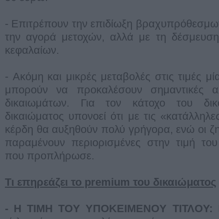
- Επιτρέπουν την επιδίωξη βραχυπρόθεσμω
την αγορά μετοχών, αλλά με τη δέσμευση
κεφαλαίων.
- Ακόμη και μικρές μεταβολές στις τιμές μί
μπορούν να προκαλέσουν σημαντικές α
δικαιωμάτων. Για τον κάτοχο του δι
δικαιώματος υπονοεί ότι με τις «κατάλληλε
κέρδη θα αυξηθούν πολύ γρήγορα, ενώ οι ζ
παραμένουν περιορισμένες στην τιμή του
που προπλήρωσε.
Τι επηρεάζει το premium του δικαιώματος
- Η ΤΙΜΗ ΤOΥ ΥΠOΚΕΙΜΕΝOΥ ΤΙΤΛOΥ:
Η