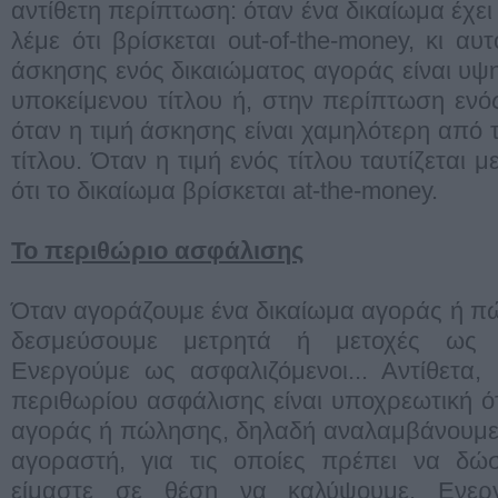
αντίθετη περίπτωση: όταν ένα δικαίωμα έχει
λέμε ότι βρίσκεται out-of-the-money, κι αυ
άσκησης ενός δικαιώματος αγοράς είναι υψη
υποκείμενου τίτλου ή, στην περίπτωση εν
όταν η τιμή άσκησης είναι χαμηλότερη από 
τίτλου. Όταν η τιμή ενός τίτλου ταυτίζεται 
ότι το δικαίωμα βρίσκεται at-the-money.
Το περιθώριο ασφάλισης
Όταν αγοράζουμε ένα δικαίωμα αγοράς ή πώ
δεσμεύσουμε μετρητά ή μετοχές ως π
Ενεργούμε ως ασφαλιζόμενοι... Αντίθετα,
περιθωρίου ασφάλισης είναι υποχρεωτική 
αγοράς ή πώλησης, δηλαδή αναλαμβάνουμε 
αγοραστή, για τις οποίες πρέπει να δώσ
είμαστε σε θέση να καλύψουμε. Ενερ