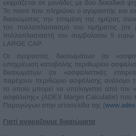
εκφράζεται σε μονάδες με δύο δεκαδικά ψηφ
Το ποσό που πληρώνει ο αγοραστής και ει
δικαιώματος την επομένη της ημέρας συν
τον πολλαπλασιασμό του τιμήματος (σε μ
πολλαπλασιαστή του συμβολαίου 5 ευρώ 
LARGE CAP.
Oι αγοραστές δικαιωμάτων (οι «ασφαλ
υποχρέωση καταβολής περιθωρίου ασφάλιση
δικαιωμάτων (οι «ασφαλιστικές εταιρε
παρέχουν περιθώριο ασφάλισης ανάλογο τη
το οποίο μπορεί να υπολογιστεί από τον 
ασφάλισης» (ADEX Margin Calculator) που
Παραγώγων στην ιστοσελίδα της (
www.adex.
Γιατί αγοράζουμε δικαιώματα