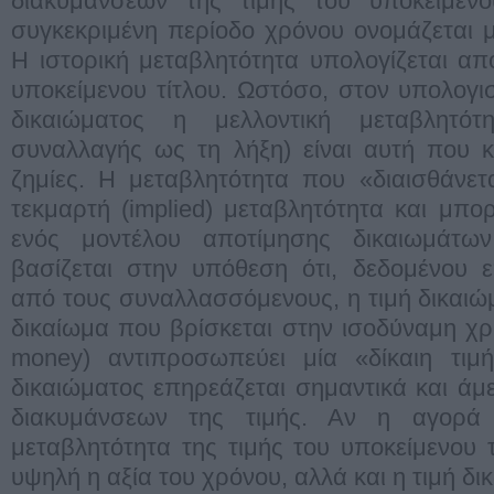
διακυμάνσεων της τιμής του υποκείμεν
συγκεκριμένη περίοδο χρόνου ονομάζεται μετ
Η ιστορική μεταβλητότητα υπολογίζεται από
υποκείμενου τίτλου. Ωστόσο, στον υπολογισ
δικαιώματος η μελλοντική μεταβλητό
συναλλαγής ως τη λήξη) είναι αυτή που κ
ζημίες. Η μεταβλητότητα που «διαισθάνετ
τεκμαρτή (implied) μεταβλητότητα και μπο
ενός μοντέλου αποτίμησης δικαιωμάτω
βασίζεται στην υπόθεση ότι, δεδομένου 
από τους συναλλασσόμενους, η τιμή δικαιώμ
δικαίωμα που βρίσκεται στην ισοδύναμη χρη
money) αντιπροσωπεύει μία «δίκαιη τιμή
δικαιώματος επηρεάζεται σημαντικά και ά
διακυμάνσεων της τιμής. Αν η αγορά
μεταβλητότητα της τιμής του υποκείμενου τ
υψηλή η αξία του χρόνου, αλλά και η τιμή δι