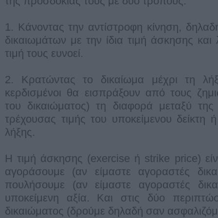
της προσδοκίας τους με δύο τρόπους:
1. Κάνοντας την αντίστροφη κίνηση, δηλα
δικαιωμάτων με την ίδια τιμή άσκησης και 
τιμή τους ευνοεί.
2. Κρατώντας το δικαίωμα μέχρι τη λήξ
κερδισμένοι θα εισπράξουν από τους ζημ
του δικαιώματος) τη διαφορά μεταξύ της
τρέχουσας τιμής του υποκείμενου δείκτη 
λήξης.
Η τιμή άσκησης (exercise ή strike price) εί
αγοράσουμε (αν είμαστε αγοραστές δικ
πουλήσουμε (αν είμαστε αγοραστές δικ
υποκείμενη αξία. Και στις δύο περιπτώσ
δικαιώματος (δρούμε δηλαδή σαν ασφαλιζόμε