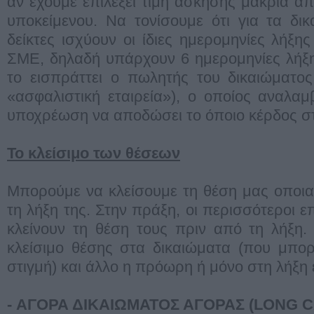
αν έχουμε επιλέξει τιμή άσκησης μακριά απ
υποκείμενου. Να τονίσουμε ότι για τα δι
δείκτες ισχύουν οι ίδιες ημερομηνίες λήξη
ΣΜΕ, δηλαδή υπάρχουν 6 ημερομηνίες λήξη
το εισπράττει ο πωλητής του δικαιώματο
«ασφαλιστική εταιρεία»), ο οποίος αναλαμβ
υποχρέωση να αποδώσει το όποιο κέρδος σ
Το κλείσιμο των θέσεων
Μπορούμε να κλείσουμε τη θέση μας οποια
τη λήξη της. Στην πράξη, οι περισσότεροι 
κλείνουν τη θέση τους πριν από τη λήξη.
κλείσιμο θέσης στα δικαιώματα (που μπορ
στιγμή) και άλλο η πρόωρη ή μόνο στη λήξη
- ΑΓOΡΑ ΔΙΚΑΙΩΜΑΤOΣ ΑΓOΡΑΣ (LONG C