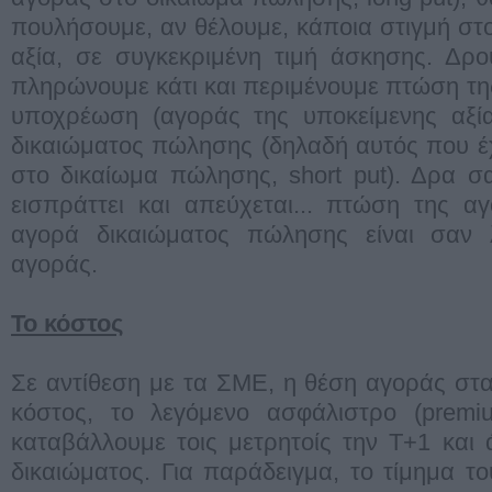
πουλήσουμε, αν θέλουμε, κάποια στιγμή στο
αξία, σε συγκεκριμένη τιμή άσκησης. Δρο
πληρώνουμε κάτι και περιμένουμε πτώση της
υποχρέωση (αγοράς της υποκείμενης αξία
δικαιώματος πώλησης (δηλαδή αυτός που έ
στο δικαίωμα πώλησης, short put). Δρα σα
εισπράττει και απεύχεται... πτώση της α
αγορά δικαιώματος πώλησης είναι σαν 
αγοράς.
Το κόστος
Σε αντίθεση με τα ΣΜΕ, η θέση αγοράς στα
κόστος, το λεγόμενο ασφάλιστρο (premi
καταβάλλουμε τοις μετρητοίς την Τ+1 και
δικαιώματος. Για παράδειγμα, το τίμημα το