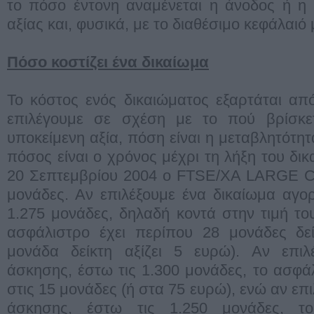
το πόσο έντονη αναμένεται η άνοδος ή η
αξίας και, φυσικά, με το διαθέσιμο κεφάλαιό 
Πόσο κοστίζει ένα δικαίωμα
Το κόστος ενός δικαιώματος εξαρτάται απ
επιλέγουμε σε σχέση με το πού βρίσκετ
υποκείμενη αξία, πόση είναι η μεταβλητότητ
πόσος είναι ο χρόνος μέχρι τη λήξη του δικα
20 Σεπτεμβρίου 2004 ο FTSE/XA LARGE CA
μονάδες. Αν επιλέξουμε ένα δικαίωμα αγο
1.275 μονάδες, δηλαδή κοντά στην τιμή του
ασφάλιστρο έχει περίπου 28 μονάδες δε
μονάδα δείκτη αξίζει 5 ευρώ). Αν επιλ
άσκησης, έστω τις 1.300 μονάδες, το ασφάλ
στις 15 μονάδες (ή στα 75 ευρώ), ενώ αν επ
άσκησης, έστω τις 1.250 μονάδες, το 