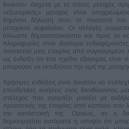
διοικούν- άσχετα με το πόσες μετοχές αγ
«εξωτερικός» μέτοχος είναι υποχρεωμέ
δημόσια δήλωση όταν το ποσοστό του
μετοχικού κεφαλαίου. Οι αλλαγές συμμ
άλλωστε δημοσιοποιούνται και προς το κο
πληροφορίες είναι ιδιαίτερα ενδιαφέρουσε
ποσοστού μιας εταιρίας από συγκεκριμένο 
ως ένδειξη ότι ένα σχέδιο εξαγοράς είναι σε
μπορούσε να εκτοξεύσει την τιμή της μετοχή
Χρήσιμες ενδείξεις είναι δυνατόν να συλλεχθ
επενδυτικές κινήσεις ενός διευθύνοντος μια
στέλεχος που αγοράζει μοιάζει με εκδήλ
προοπτικές της εταιρίας από κάποιον που λ
την κατάστασή της. Ομοίως, αν η διο
δημιουργείται αυτόματα η υποψία ότι μπο
τίτλους όσο τα πράγματα είναι καλά- κλί