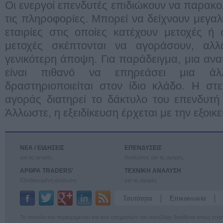
Οι ενεργοί επενδυτές επιδιώκουν να παρακ
τις πληροφορίες. Μπορεί να δείχνουν μεγαλ
εταιρίες στις οποίες κατέχουν μετοχές ή
μετοχές σκέπτονται να αγοράσουν, αλλ
γενικότερη άποψη. Για παράδειγμα, μια ανα
είναι πιθανό να επηρεάσει μια άλ
δραστηριοποιείται στον ίδιο κλάδο. Η σ
αγοράς διατηρεί το δάκτυλο του επενδυτ
Άλλωστε, η εξειδίκευση έρχεται με την εξο
ΝΕΑ / ΕΙΔΗΣΕΙΣ
ΕΠΕΝΔΥΣΕΙΣ
για τις αγορές
Αναλύσεις για τις αγορές
ΑΡΘΡΑ TRADERS'
ΤΕΧΝΙΚΗ ΑΝΑΛΥΣΗ
Εξειδικευμένη ανάλυση
για τις αγορές
Ταυτότητα
Επικοινωνία
Το σύνολο του περιεχομένου και των υπηρεσιών του euro2day διατίθεται στους επ