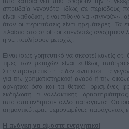
από κάποια νέα που αφορούν την συγκεκρι
σπουδαία γεγονότα, ιδίως σε περιόδους π
είναι καθοδική, είναι πιθανό να «πνιγούν», 
όταν οι περιστάσεις είναι ηρεμότερες. Τα 
πλαίσιο στο οποίο οι επενδυτές αναζητούν 
ή να πουλήσουν μετοχές.
Είναι ίσως γοητευτικό να σκεφτεί κανείς ότι 
τιμές των μετοχών είναι ευθέως απόρροιε
Στην πραγματικότητα δεν είναι έτσι. Τα γεγ
για την χρηματιστηριακή αγορά ή την οικον
αρνητικά όσο και τα θετικά- ορισμένες φ
εκδήλωση συναλλακτικής δραστηριότητας
από οποιονδήποτε άλλο παράγοντα. Ωστόσο
σημαντικότερος μεμονωμένος παράγοντας ε
Η ανάγκη να είμαστε ενεργητικοί