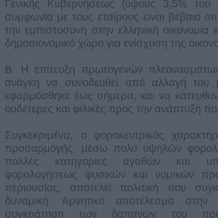
Γενικής Κυβερνήσεως (ύψους 3,5% του
συμφωνία με τους εταίρους είναι βέβαιο ότ
την εμπιστοσύνη στην ελληνική οικονομία 
δημοσιονομικό χώρο για ενίσχυση της οικον
Β. Η επίτευξη πρωτογενών πλεονασμάτων 
ανάγκη να συνοδευθεί από αλλαγή του μ
εφαρμόσθηκε έως σήμερα, και να κατευθυν
ουδέτερες και φιλικές προς την ανάπτυξη πολ
Συγκεκριμένα, ο φοροκεντρικός χαρακτήρ
προσαρμογής, μέσω πολύ υψηλών φορολο
πολλές κατηγορίες αγαθών και υπη
φορολογήσεως φυσικών και νομικών πρ
περιουσίας, αποτελεί πολιτική που συγκ
δυναμική. Αρνητικό αποτέλεσμα στην 
συγκράτηση των δαπανών του προ