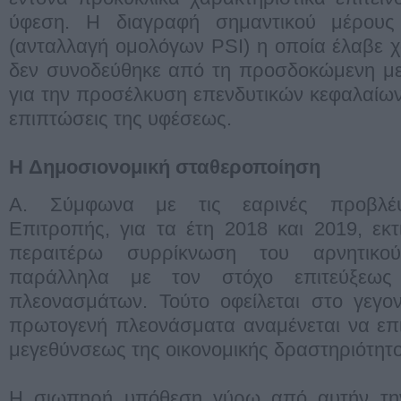
ύφεση. Η διαγραφή σημαντικού μέρους
(ανταλλαγή ομολόγων PSI) η οποία έλαβε χ
δεν συνοδεύθηκε από τη προσδοκώμενη με
για την προσέλκυση επενδυτικών κεφαλαίω
επιπτώσεις της υφέσεως.
H Δημοσιονομική σταθεροποίηση
Α. Σύμφωνα με τις εαρινές προβλέ
Επιτροπής, για τα έτη 2018 και 2019, εκ
περαιτέρω συρρίκνωση του αρνητικο
παράλληλα με τον στόχο επιτεύξεω
πλεονασμάτων. Τούτο οφείλεται στο γεγο
πρωτογενή πλεονάσματα αναμένεται να επι
μεγεθύνσεως της οικονομικής δραστηριότητο
Η σιωπηρή υπόθεση γύρω από αυτήν την