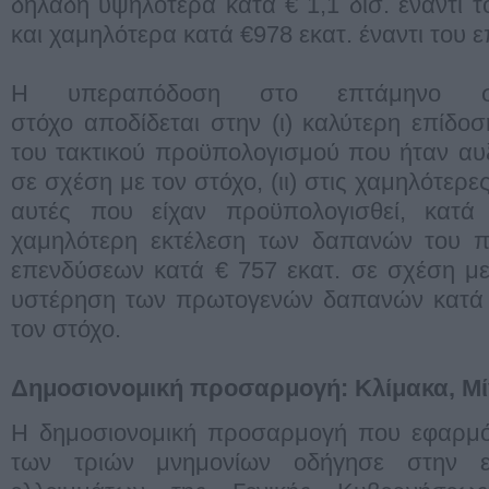
δηλαδή υψηλότερα κατά € 1,1 δισ. έναντι τ
και χαμηλότερα κατά €978 εκατ. έναντι του 
Η υπεραπόδοση στο επτάμηνο 
στόχο αποδίδεται στην (ι) καλύτερη επίδ
του τακτικού προϋπολογισμού που ήταν αυ
σε σχέση με τον στόχο, (ιι) στις χαμηλότε
αυτές που είχαν προϋπολογισθεί, κατά €
χαμηλότερη εκτέλεση των δαπανών του 
επενδύσεων κατά € 757 εκατ. σε σχέση με 
υστέρηση των πρωτογενών δαπανών κατά €
τον στόχο.
Δημοσιονομική προσαρμογή: Κλίμακα, Μ
Η δημοσιονομική προσαρμογή που εφαρμόσ
των τριών μνημονίων οδήγησε στην ε