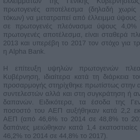
ελλειμμάτων της Γενικής Κυβερνήσεω
πρωτογενές αποτέλεσμα (δηλαδή χωρίς
τόκων) να μετατραπεί από έλλειμμα ύψους
σε πρωτογενές πλεόνασμα ύψους 4,0%
πρωτογενές αποτέλεσμα, είναι σταθερά πλ
2013 και υπερέβη το 2017 τον στόχο για τρί
η Alpha Bank.
Η επίτευξη υψηλών πρωτογενών πλεο
Κυβέρνηση, ιδιαίτερα κατά τη διάρκεια τ
προσαρμογής στηρίχθηκε πρωτίστως στην 
συντελεστών αλλά και στη συγκράτηση ή 
δαπανών. Ειδικότερα, τα έσοδα της Γε
ποσοστό του ΑΕΠ αυξήθηκαν κατά 2,2 εκα
ΑΕΠ (από 46,6% το 2014 σε 48,8% το 201
δαπάνες μειώθηκαν κατά 1,4 εκατοστιαίε
46,2% το 2014 σε 44,8% το 2017).