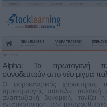
Ταυτότητα
Επικοινωνία
Sitemap
Όροι Χρήσης
Αναζήτ
ΝΕΑ / ΕΙΔΗΣΕΙΣ
ΑΡΘΡΑ TRADERS'
ΕΠΕΝΔΥΣ
για τις αγορές
Εξειδικευμένη ανάλυση
Αναλύσεις για
ΕΠΕΝΔΥΣΕΙΣ
Alpha: Τα πρωτογενή π
συνοδευτούν από νέο μίγμα πολ
Ο φοροκεντρικός χαρακτήρας τ
προσαρμογής αποτελεί πολιτική 
αναπτυξιακή δυναμική, τονίζει 
εντατικοποίηση των μεταρρυθμίσεω