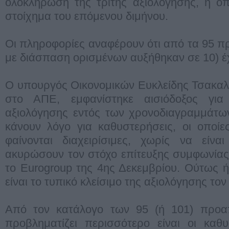
ολοκλήρωση της τρίτης αξιολόγησης, η οπ
στοίχημα του επόμενου διμήνου.
Οι πληροφορίες αναφέρουν ότι από τα 95 π
με διάσπαση ορισμένων αυξήθηκαν σε 10) έχο
Ο υπουργός Οικονομικών Ευκλείδης Τσακαλ
στο ΑΠΕ, εμφανίστηκε αισιόδοξος γι
αξιολόγησης εντός των χρονοδιαγραμμάτω
κάνουν λόγο για καθυστερήσεις, οι οποί
φαίνονται διαχειρίσιμες, χωρίς να είνα
ακυρώσουν τον στόχο επίτευξης συμφωνίας
το Eurogroup της 4ης Δεκεμβρίου. Ούτως 
είναι το τυπικό κλείσιμο της αξιολόγησης τον
Από τον κατάλογο των 95 (ή 101) προα
προβληματίζει περισσότερο είναι οι καθ