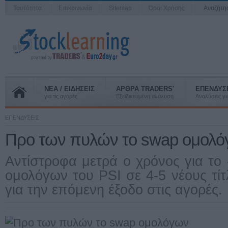
Ταυτότητα
Επικοινωνία
Sitemap
Όροι Χρήσης
Αναζήτ
ΝΕΑ / ΕΙΔΗΣΕΙΣ
ΑΡΘΡΑ TRADERS'
ΕΠΕΝΔΥΣ
για τις αγορές
Εξειδικευμένη ανάλυση
Αναλύσεις για
ΕΠΕΝΔΥΣΕΙΣ
Προ των πυλών το swap ομολ
Αντίστροφα μετρά ο χρόνος για το
ομολόγων του PSI σε 4-5 νέους τίτ
για την επόμενη έξοδο στις αγορές.