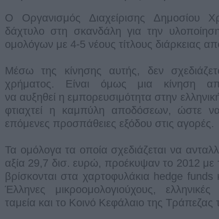
Ο Οργανισμός Διαχείρισης Δημοσίου Χρ
δάχτυλο στη σκανδάλη για την υλοποίηση
ομολόγων με 4-5 νέους τίτλους διάρκειας απ
Μέσω της κίνησης αυτής, δεν σχεδιάζε
χρήματος. Είναι όμως μια κίνηση απα
να αυξηθεί η εμπορευσιμότητα στην ελληνικ
φτιαχτεί η καμπύλη αποδόσεων, ώστε να
επόμενες προσπάθειες εξόδου στις αγορές.
Τα ομόλογα τα οποία σχεδιάζεται να ανταλ
αξία 29,7 δισ. ευρώ, προέκυψαν το 2012 με
βρίσκονται στα χαρτοφυλάκια hedge funds
Έλληνες μικροομολογιούχους, ελληνικές 
ταμεία και το Κοινό Κεφάλαιο της Τράπεζας 