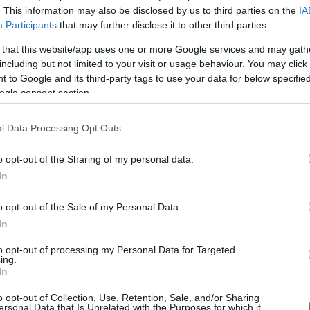
. This information may also be disclosed by us to third parties on the
IA
Participants
that may further disclose it to other third parties.
A
 that this website/app uses one or more Google services and may gath
including but not limited to your visit or usage behaviour. You may click 
 to Google and its third-party tags to use your data for below specifi
ogle consent section.
V
l Data Processing Opt Outs
o opt-out of the Sharing of my personal data.
In
o opt-out of the Sale of my Personal Data.
In
to opt-out of processing my Personal Data for Targeted
ing.
In
o opt-out of Collection, Use, Retention, Sale, and/or Sharing
ersonal Data that Is Unrelated with the Purposes for which it