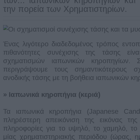
των... ιαπωνικών κηροπηγίων και
την πορεία των Χρηματιστηρίων.
Ένας λιγότερο διαδεδομένος τρόπος εντο
πιθανότητες συνέχισης της τάσης είν
σχηματισμών ιαπωνικών κηροπηγίων.
περιγράψουμε τους σημαντικότερους σχ
ανοδικής τάσης με τη βοήθεια ιαπωνικών κ
» Ιαπωνικά κηροπήγια (κεριά)
Τα ιαπωνικά κηροπήγια (Japanese Candl
πληρέστερη απεικόνιση της εικόνας τη
πληροφορίες για το υψηλό, το χαμηλό, το 
μίας χρηματιστηριακής περιόδου (ώρας, η