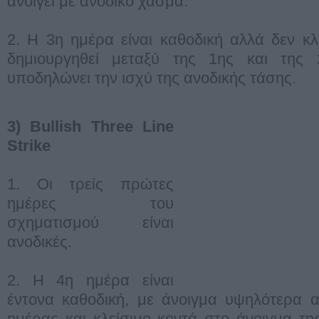
ανοίγει με ανοδικό χάσμα.
2. Η 3η ημέρα είναι καθοδική αλλά δεν κλ
δημιουργηθεί μεταξύ της 1ης και της 
υποδηλώνει την ισχύ της ανοδικής τάσης.
3) Bullish Three Line
Strike
1. Οι τρείς πρώτες
ημέρες του
σχηματισμού είναι
ανοδικές.
2. Η 4η ημέρα είναι
έντονα καθοδική, με άνοιγμα υψηλότερα α
ημέρας και κλείσιμο κοντά στο άνοιγμα τ