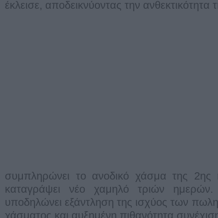
έκλεισε, αποδεικνύοντας την ανθεκτικότητα 
συμπληρώνει το ανοδικό χάσμα της 2ης
καταγράψει νέο χαμηλό τριών ημερών.
υποδηλώνει εξάντληση της ισχύος των πωλητ
χάσματος και αυξημένη πιθανότητα συνέχιση