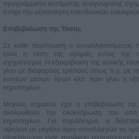
προγράμματα αυτόματης αναγνώρισης σχημ
στόχο την αξιοποίηση επενδυτικών ευκαιριώ
Επιβεβαίωση της Τάσης
Σε κάθε περίπτωση ο συναλλασσόμενος πρ
είναι η τάση της αγοράς εντός της οπ
σχηματισμοί. Η εξακρίβωση της γενικής τάσ
γίνει με διάφορους τρόπους όπως π.χ. με 
κινητών μέσων όρων κλπ πριν γίνει η εξ
κηροπηγίων.
Μεγάλη σημασία έχει η επιβεβαίωση της
ακολουθούν την ολοκλήρωση του υπό 
κηροπηγίων. Για παράδειγμα, η διάσπ
υψηλών με μεγάλο όγκο συναλλαγών τις ημ
ολοκλήρωση ενός ανοδικού σχηματισμού κ