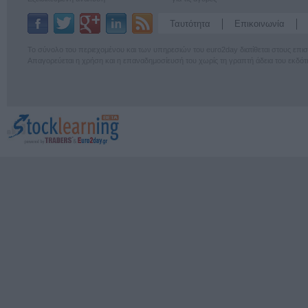
Ταυτότητα
Επικοινωνία
Το σύνολο του περιεχομένου και των υπηρεσιών του euro2day διατίθεται στους επ
Απαγορεύεται η χρήση και η επαναδημοσίευσή του χωρίς τη γραπτή άδεια του εκδότ