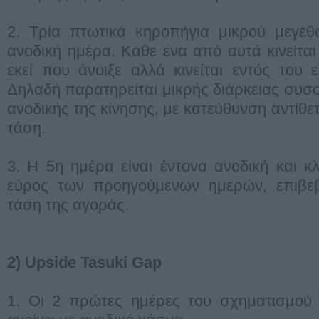
2. Τρία πτωτικά κηροπήγια μικρού μεγέθ
ανοδική ημέρα. Κάθε ένα από αυτά κινείται
εκεί που άνοιξε αλλά κινείται εντός του
Δηλαδή παρατηρείται μικρής διάρκειας συσ
ανοδικής της κίνησης, με κατεύθυνση αντίθ
τάση.
3. Η 5η ημέρα είναι έντονα ανοδική και κ
εύρος των προηγούμενων ημερών, επιβεβ
τάση της αγοράς.
2) Upside Tasuki Gap
1. Οι 2 πρώτες ημέρες του σχηματισμού ε