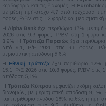
κερδοφορία και τις διανομές. Η
Eurobank
εμ
με μέση τιμή-στόχο 4,7 από τρέχουσα τιμή
φορές, P/BV στις 1,3 φορές και μερισματικ
Η
Αlpha Βank
έχει περιθώριο 17%, με τιμή σ
2026 στις 9,3 φορές, P/BV στη 1 φορά κ
3,9%. Η
Τράπεζα Πειραιώς
έχει περιθώριο
από 9,1, P/E 2026 στις 9,6 φορές, P/
μερισματική απόδοση 5,6%.
Η
Εθνική Τράπεζα
έχει περιθώριο 12%, 
15,1, P/E 2026 στις 10,8 φορές, P/BV στις 1
απόδοση 5,1%.
Η
Τράπεζα Κύπρου
εμφανίζει ακόμη καλύ
διανομών, με μερισματική απόδοση 9,1%, 
και περιθώριο ανόδου 16%, καθώς η τιμή-στ
με τρέχουσα τιμή 9,5. Αντίθετα, η
Opt