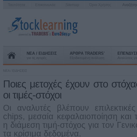
Ταυτότητα
Επικοινωνία
Sitemap
Όροι Χρήσης
Αναζήτ
ΝΕΑ / ΕΙΔΗΣΕΙΣ
ΑΡΘΡΑ TRADERS'
ΕΠΕΝΔΥΣ
για τις αγορές
Εξειδικευμένη ανάλυση
Αναλύσεις για
ΝΕΑ / ΕΙΔΗΣΕΙΣ
Ποιες μετοχές έχουν στο στόχα
οι τιμές-στόχοι
Οι αναλυτές βλέπουν επιλεκτικές
chips, μεσαία κεφαλαιοποίηση και τ
η διάμεση τιμή-στόχος για τον Γενικ
τα κρίσιμα δεδομένα.