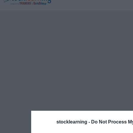
stocklearning -
Do Not Process My