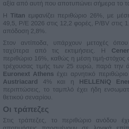
αξία από αυτή που αποτυπώνει σήμερα το τ
Η
Titan
εμφανίζει περιθώριο 26%, με μέση
49,5, P/E 2026 στις 12,2 φορές, P/BV στις 1
απόδοση 2,8%.
Στον αντίποδα, υπάρχουν μετοχές όπου 
ταχύτερα από τις εκτιμήσεις. Η
Cene
περιθώριο 16%, καθώς η μέση τιμή-στόχος σ
τρέχουσας τιμής των 25 ευρώ, παρά την 
Euronext Athens
έχει αρνητικό περιθώρι
Austriacard
4% και η
HELLENiQ Ene
περιπτώσεις, το ταμπλό έχει ήδη ενσωμα
θετικού σεναρίου.
Οι τράπεζες
Στις τράπεζες, το περιθώριο ανόδου έχε
αποτιμήσεις παραμένουν σε λογικά επί