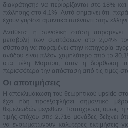
διακράτησης να περιορίζονται στο 18% και 
πώλησης στο 4,1%. Αυτό σημαίνει ότι, παρά 
έχουν γυρίσει αμυντικά απέναντι στην ελλην
Αντίθετα, η συνολική στάση παραμένει 
μεταβολή των συστάσεων στο 2,04% τον
σύσταση να παραμένει στην κατηγορία αγορ
ανόδου είναι πλέον χαμηλότερο από το 30,1
στα τέλη Μαρτίου, όταν η διόρθωση τη
περισσότερο την απόσταση από τις τιμές-στ
Οι αποτιμήσεις
Η αποκλιμάκωση του θεωρητικού upside στ
έχει ήδη προεξοφλήσει σημαντικό μέρ
θεμελιωδών μεγεθών. Ταυτόχρονα, όμως, η 
τιμής-στόχου στις 2.716 μονάδες δείχνει ότ
να ενσωματώνουν καλύτερες εκτιμήσεις γ