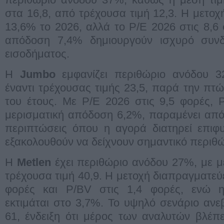
στα 16,8, από τρέχουσα τιμή 12,3. Η μετοχ
13,6% το 2026, αλλά το P/E 2026 στις 8,6 
απόδοση 7,4% δημιουργούν ισχυρό συνδ
εισοδήματος.
Η
Jumbo
εμφανίζει περιθώριο ανόδου 32
έναντι τρέχουσας τιμής 23,5, παρά την π
του έτους. Με P/E 2026 στις 9,5 φορές, 
μερισματική απόδοση 6,2%, παραμένει από 
περιπτώσεις όπου η αγορά διατηρεί επιφυ
εξακολουθούν να δείχνουν σημαντικό περιθώ
Η
Metlen
έχει περιθώριο ανόδου 27%, με μ
τρέχουσα τιμή 40,9. Η μετοχή διαπραγματεύε
φορές και P/BV στις 1,4 φορές, ενώ η
εκτιμάται στο 3,7%. Το υψηλό σενάριο ανεβ
61, ένδειξη ότι μέρος των αναλυτών βλέπ