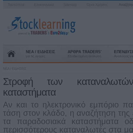
Ταυτότητα
Επικοινωνία
Sitemap
Όροι Χρήσης
Αναζήτ
ΝΕΑ / ΕΙΔΗΣΕΙΣ
ΑΡΘΡΑ TRADERS'
ΕΠΕΝΔΥΣ
για τις αγορές
Εξειδικευμένη ανάλυση
Αναλύσεις για
ΝΕΑ / ΕΙΔΗΣΕΙΣ
Στροφή των καταναλωτώ
καταστήματα
Αν και το ηλεκτρονικό εμπόριο πα
τάση στον κλάδο, η αναζήτηση της
τα παραδοσιακά καταστήματα οδ
περισσότερους καταναλωτές στα μα