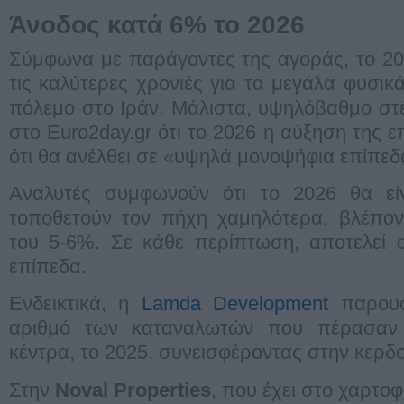
Άνοδος κατά 6% το 2026
Σύμφωνα με παράγοντες της αγοράς, το 20
τις καλύτερες χρονιές για τα μεγάλα φυσι
πόλεμο στο Ιράν. Μάλιστα, υψηλόβαθμο σ
στο Euro2day.gr ότι το 2026 η αύξηση της ε
ότι θα ανέλθει σε «υψηλά μονοψήφια επίπεδ
Αναλυτές συμφωνούν ότι το 2026 θα εί
τοποθετούν τον πήχη χαμηλότερα, βλέπον
του 5-6%. Σε κάθε περίπτωση, αποτελεί 
επίπεδα.
Ενδεικτικά, η
Lamda Development
παρουσ
αριθμό των καταναλωτών που πέρασαν
κέντρα, το 2025, συνεισφέροντας στην κερδο
Στην
Noval Properties
, που έχει στο χαρτο