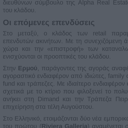
διευθύνων σύμβουλο της Alpha Real Estat
του κλάδου.
Οι επόμενες επενδύσεις
Στο μεταξύ, ο κλάδος των retail παρα
επενδυτών ακινήτων. Με τη συνεχιζόμενη 
χώρα και την «επιστροφή» των καταναλ
ενισχύονται οι προοπτικές του κλάδου.
Στην
Ερμού
, παράγοντες της αγοράς αναφέρ
αγοραστικό ενδιαφέρον από ιδιώτες, family o
fund και τράπεζες. Με ιδιαίτερο ενδιαφέρον 
σχετικά με το κτίριο που φιλοξενεί το πο
ανήκει στη Dimand και την Τράπεζα Πειρ
επιχείρηση στα τέλη Αυγούστου.
Στο Ελληνικό, ετοιμάζονται δύο νέα εμπορι
του πρώτου (
Riviera Galleria
) αναμένεται 