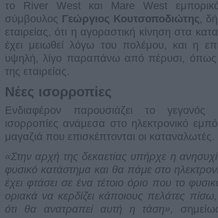
το River West και Mare West εμπορικά
σύμβουλος
Γεώργιος Κουτσοποδιώτης
, δ
εταιρείας, ότι η αγοραστική κίνηση στα κατ
έχει μειωθεί λόγω του πολέμου, και η επ
υψηλή, λίγο παραπάνω από πέρυσι, όπως 
της εταιρείας.
Νέες ισορροπίες
Ενδιαφέρον παρουσιάζει το γεγονός ό
ισορροπίες ανάμεσα στο ηλεκτρονικό εμπό
μαγαζιά που επισκέπτονται οι καταναλωτές.
«Στην αρχή της δεκαετίας υπήρχε η ανησυχί
φυσικό κατάστημα και θα πάμε στο ηλεκτρον
έχει φτάσει σε ένα τέτοιο όριο που το φυσικ
οριακά να κερδίζει κάποιους πελάτες πίσω,
ότι θα ανατραπεί αυτή η τάση»,
σημείω