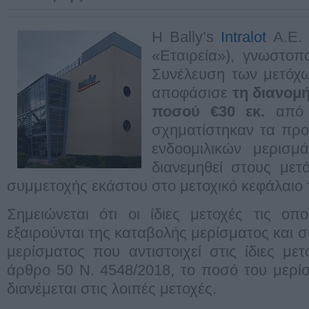
Η Bally’s
Intralot
Α.Ε. 
«Εταιρεία»), γνωστοπο
Συνέλευση των μετόχ
αποφάσισε
τη διανομή
ποσού €30 εκ.
από 
σχηματίστηκαν τα πρ
ενδοομιλικών μερισμ
διανεμηθεί στους μετ
συμμετοχής εκάστου στο μετοχικό κεφάλαιο τ
Σημειώνεται ότι οι ίδιες μετοχές τις οπο
εξαιρούνται της καταβολής μερίσματος και 
μερίσματος που αντιστοιχεί στις ίδιες μετ
άρθρο 50 Ν. 4548/2018, το ποσό του μερί
διανέμεται στις λοιπές μετοχές.