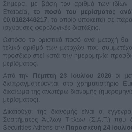
Σήμερα, με βάση τον αριθμό των ιδίων 
Εταιρεία,
το ποσό του μερίσματος ανά
€0,0162446217
, το οποίο υπόκειται σε παρ
ισχύουσες φορολογικές διατάξεις.
Ωστόσο το οριστικό ποσό ανά μετοχή θα 
τελικό αριθμό των μετοχών που συμμετέχ
προσδιοριστεί κατά την ημερομηνία προσδ
μερίσματος.
Από την
Πέμπτη 23 Ιουλίου 2026
οι μετ
διαπραγματεύονται στο χρηματιστήριο Eu
δικαίωμα της ανωτέρω διανομής (ημερομην
μερίσματος).
Δικαιούχοι της διανομής είναι οι εγγεγρ
Συστήματος Άυλων Τίτλων (Σ.Α.Τ.) που δι
Securities Athens την
Παρασκευή 24 Ιουλίο