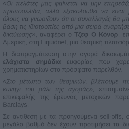
«Οι πελάτες μας φαίνεται να μην επηρεάζ
πρωτοσέλιδα, αλλά εξακολουθεί να είναι
όλους να γνωρίζουν ότι οι συναλλαγές θα 
βάση τις ιδιοτροπίες από μια σειρά αναρτή
δικτύωσης»
, αναφέρει ο
Τζεφ Ο Κόνορ
, ε
Αμερική, στη Liquidnet, μια θεσμική πλατφ
Η διαπραγμάτευση στην αγορά δικαιωμάτ
ελάχιστα σημάδια
ευφορίας που χαρα
χρηματιστηρίων στο πρόσφατο παρελθόν.
«Στο μέτωπο των θεσμικών, βλέπουμε 
κυνήγι του ράλι της αγοράς»,
επισημαίν
επικεφαλής της έρευνας μετοχικών πα
Barclays.
Σε αντίθεση με τα προηγούμενα sell-offs, 
μεγάλο βαθμό δεν έχουν προτιμήσει τα δι