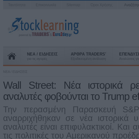
Ταυτότητα
Επικοινωνία
Sitemap
Όροι Χρήσης
Αναζήτ
ΝΕΑ / ΕΙΔΗΣΕΙΣ
ΑΡΘΡΑ TRADERS'
ΕΠΕΝΔΥΣ
για τις αγορές
Εξειδικευμένη ανάλυση
Αναλύσεις για
ΝΕΑ / ΕΙΔΗΣΕΙΣ
Wall Street: Νέα ιστορικά ρ
αναλυτές φοβούνται το Trump ef
Την περασμένη Παρασκευή S&P
αναρριχήθηκαν σε νέα ιστορικά υ
αναλυτές είναι επιφυλακτικοί. Και α
τις πολιτικές του Αμερικανού προέδ