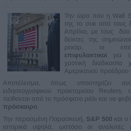
Την ώρα που η Wall S
της το σοκ από τους
Απρίλιο, με τους δύο
δείκτες της σημειών
ρεκόρ, οι επεν
επιφυλακτικοί
για τη
χαοτική διαδικασία 
Αμερικανού προέδρου
Αποτέλεσμα, όπως υποστηρίζει αν
ειδησεογραφικού πρακτορείου Reuters,
πείθονται από το πρόσφατο ράλι και να φοβού
πρόσκαιρο
.
Την περασμένη Παρασκευή,
S&P 500
και ο
ιστορικά υψηλά, ωστόσο οι αναλυτές ε