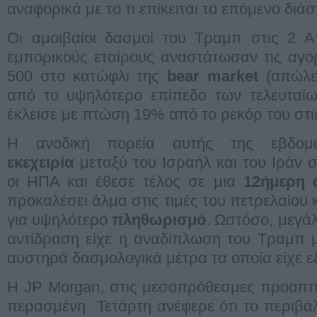
αναφορικά με το τι επίκειται το επόμενο διά
Οι αμοιβαίοι δασμοί του Τραμπ στις 2 Α
εμπορικούς εταίρους αναστάτωσαν τις αγο
500 στο κατώφλι της
bear market
(απώλε
από το υψηλότερο επίπεδο των τελευταίω
έκλεισε με πτώση 19% από το ρεκόρ του στ
Η ανοδική πορεία αυτής της εβδομ
εκεχειρία
μεταξύ του Ισραήλ και του Ιράν 
οι ΗΠΑ και έθεσε τέλος σε μια
12ήμερη 
προκαλέσει άλμα στις τιμές του πετρελαίου κ
για υψηλότερο
πληθωρισμό
. Ωστόσο, μεγά
αντίδραση είχε η αναδίπλωση του Τραμπ 
αυστηρά δασμολογικά μέτρα τα οποία είχε εξ
Η JP Morgan, στις μεσοπρόθεσμες προοπτι
περασμένη Τετάρτη ανέφερε ότι το περιβά