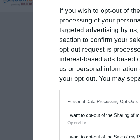
If you wish to opt-out of the
processing of your personal
targeted advertising by us
section to confirm your sel
opt-out request is proces
interest-based ads based o
us or personal information d
your opt-out. You may separ
disclosure of your personal
IAB’s list of downstream pa
Personal Data Processing Opt Outs
also be disclosed by us to 
I want to opt-out of the Sharing of 
Downstream Participants
th
Opted In
third parties.
I want to opt-out of the Sale of my 