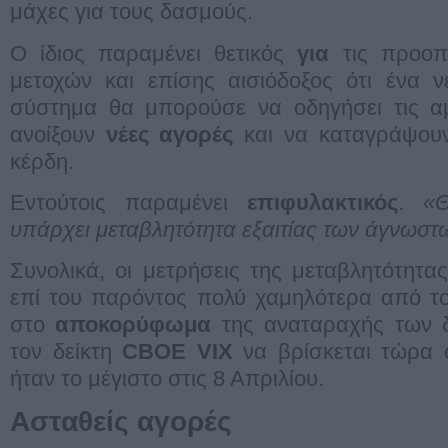
μάχες για τους δασμούς.
Ο ίδιος παραμένει θετικός
για
τις προοπτ
μετοχών και επίσης αισιόδοξος ότι ένα 
σύστημα θα μπορούσε να οδηγήσει τις αμε
ανοίξουν
νέες αγορές
και να καταγράψο
κέρδη.
Εντούτοις παραμένει
επιφυλακτικός
.
«
υπάρχει μεταβλητότητα εξαιτίας των άγνωστ
Συνολικά, οι μετρήσεις της μεταβλητότητα
επί του παρόντος πολύ χαμηλότερα από το
στο
αποκορύφωμα
της αναταραχής των δ
τον δείκτη
CBOE VIX
να βρίσκεται τώρα 
ήταν το μέγιστο στις 8 Απριλίου.
Ασταθείς αγορές