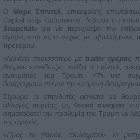
Ο
Μαρκ Σπίντελ
, επικεφαλής επενδύσε
Capital στην Ουάσιγκτον, δήλωσε ότι επιν
Snapchat»
για να περιγράψει την επίδρα
αγορές από τις συνεχώς μεταβαλλόμενες π
προέδρου.
«Μοιάζει περισσότερο με
trader ημέρας
πα
θεσμικό επενδυτή»,
τονίζει ο Σπίντελ, αναφ
ανατροπές του Τραμπ.
«Τη μια στιγ
διαπραγματευτεί και την επόμενη διαπραγματ
Σίγουρα, οι επενδυτές φαίνεται να θεωρ
αλλαγές πορείας ως
θετικό στοιχείο
στο 
σηματοδοτεί την προθυμία του Τραμπ να λά
της αγοράς.
«Προς το παρόν, τουλάχιστον, οι μετο