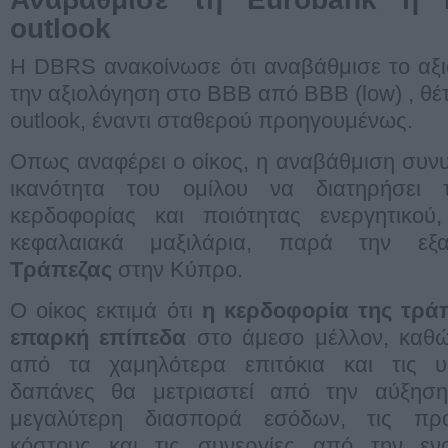
outlook
Η DBRS ανακοίνωσε ότι αναβάθμισε το αξ
την αξιολόγηση στο ΒΒΒ από ΒΒΒ (low) , θέ
outlook, έναντι σταθερού προηγουμένως.
Οπως αναφέρει ο οίκος, η αναβάθμιση συνυ
ικανότητα του ομίλου να διατηρήσει 
κερδοφορίας και ποιότητας ενεργητικού
κεφαλαιακά μαξιλάρια, παρά την ε
Τράπεζας
στην Κύπρο.
Ο οίκος εκτιμά ότι
η κερδοφορία της τράπ
επαρκή επίπεδα
στο άμεσο μέλλον, καθώ
από τα χαμηλότερα επιτόκια και τις υψ
δαπάνες θα μετριαστεί από την αύξηση
μεγαλύτερη διασπορά εσόδων, τις προ
κόστους και τις συνεργίες από την εν