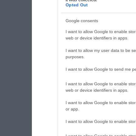
consent section.
Opted Out
Google consents
I want to allow Google to enable stor
web or device identifiers in apps.
I want to allow my user data to be se
purposes.
I want to allow Google to send me pe
I want to allow Google to enable stor
web or device identifiers in apps.
I want to allow Google to enable stor
or app.
I want to allow Google to enable stor
I want to allow Google to enable stor