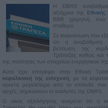
H DBRS αναβάθμισ
αξιόχρεο της
Εθνικής
ΒΒΒ (χαμηλό), ενώ 
σταθερό.
Σε ανακοίνωση που εξ
ότι η αναβάθμιση 
βελτίωση της κερδ
Τράπεζας καθώς και 
της ποιότητας των στοιχείων ενεργητικού τη
Αυτό έχει επιτρέψει στην Εθνική Τράπ
κεφαλαιακή της ενίσχυση
, με τα κεφαλα
αρκετά μεγαλύτερα από το επίπεδο που 
αρχές, σημειώνουν οι αναλυτές της DBRS.
Ο οίκος αξιολόγησης αναμένει ότι η κ
Τράπεζας θα μειωθεί λόγω των χαμηλότε