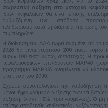
ιδίων κεφαλαίων €542 εκατ. για το 202
σωρευτική αύξηση στο μετοχικό κεφάλα
ιδίων κεφαλαίων θα είναι επίσης επιλέξι
ρυθμιζόμενη 15% απόδοση προσαρμ
πληθωρισμό κατά τη διάρκεια της ζωής του 
συμπληρώνει.
Η διοίκηση του ΔΑΑ τώρα αναμένει ότι το κ
2026 θα είναι
περίπου 200 εκατ. ευρώ
(
ευρώ/ 190 εκατ. ευρώ, αντίστοιχα). Η πρ
κεφαλαιουχικών επενδύσεων MAP40 (τώρ
πρόγραμμα MAP33) αναμένεται να υλοποιη
στα μέσα του 2030.
Eχουμε συνυπολογίσει την καθοδήγηση τη
μονοψήφιο νούμερο αύξησης των επιβατών 
αύξηση, έναντι +2% προηγουμένως). Ο μη 
επίσης αποδειχθεί ανθεκτικός, αυξάνοντας 