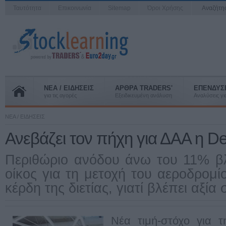
Ταυτότητα
Επικοινωνία
Sitemap
Όροι Χρήσης
Αναζήτ
ΝΕΑ / ΕΙΔΗΣΕΙΣ
ΑΡΘΡΑ TRADERS'
ΕΠΕΝΔΥΣ
για τις αγορές
Εξειδικευμένη ανάλυση
Αναλύσεις για
ΝΕΑ / ΕΙΔΗΣΕΙΣ
Ανεβάζει τον πήχη για ΔΑΑ η D
Περιθώριο ανόδου άνω του 11% βλ
οίκος για τη μετοχή του αεροδρομί
κέρδη της διετίας, γιατί βλέπει αξία 
Νέα τιμή-στόχο για 