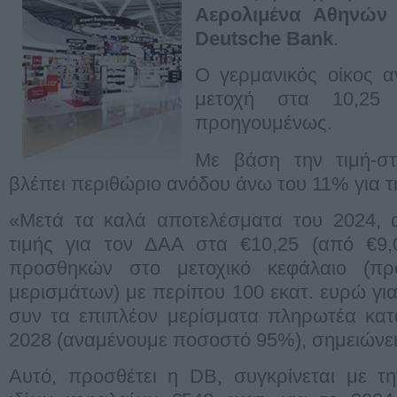
Αερολιμένα Αθηνών
Deutsche Bank
.
Ο γερμανικός οίκος α
μετοχή στα 10,2
προηγουμένως.
Με βάση την τιμή-σ
βλέπει περιθώριο ανόδου άνω του 11% για τ
«Μετά τα καλά αποτελέσματα του 2024, 
τιμής για τον ΔΑΑ στα €10,25 (από €9,
προσθηκών στο μετοχικό κεφάλαιο (πρ
μερισμάτων) με περίπου 100 εκατ. ευρώ για
συν τα επιπλέον μερίσματα πληρωτέα κατά
2028 (αναμένουμε ποσοστό 95%), σημειώνει 
Αυτό, προσθέτει η DB, συγκρίνεται με τ