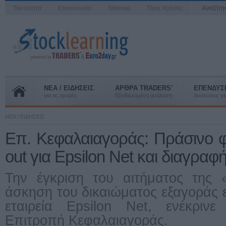
Ταυτότητα
Επικοινωνία
Sitemap
Όροι Χρήσης
Αναζήτ
ΝΕΑ / ΕΙΔΗΣΕΙΣ
ΑΡΘΡΑ TRADERS'
ΕΠΕΝΔΥΣ
για τις αγορές
Εξειδικευμένη ανάλυση
Αναλύσεις για
ΝΕΑ / ΕΙΔΗΣΕΙΣ
Επ. Κεφαλαιαγοράς: Πράσινο 
out για Epsilon Net και διαγραφή
Την έγκριση του αιτήματος της
άσκηση του δικαιώματος εξαγοράς 
εταιρεία Epsilon Net, ενέκρι
Επιτροπή Κεφαλαιαγοράς.