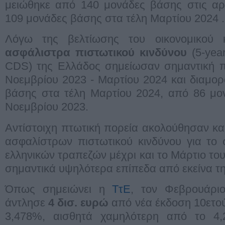
μειώθηκε από 140 μονάδες βάσης στις αρ
109 μονάδες βάσης στα τέλη Μαρτίου 2024 .
Λόγω της βελτίωσης του οικονομικού 
ασφάλιστρα πιστωτικού κινδύνου
(5-year
CDS) της Ελλάδος σημείωσαν σημαντική π
Νοεμβρίου 2023 - Μαρτίου 2024 και διαμο
βάσης στα τέλη Μαρτίου 2024, από 86 μο
Νοεμβρίου 2023.
Αντίστοιχη πτωτική πορεία ακολούθησαν και
ασφαλίστρων πιστωτικού κινδύνου για το
ελληνικών τραπεζών μέχρι και το Μάρτιο το
σημαντικά υψηλότερα επίπεδα από εκείνα τ
Όπως σημειώνει η
ΤτΕ
, τον Φεβρουάρι
άντλησε
4 δισ. ευρώ
από νέα έκδοση 10ετο
3,478%, αισθητά χαμηλότερη από το 4,