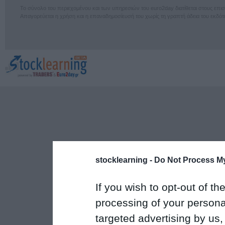
Το σύνολο του περιεχομένου και των υπηρεσιών του euro2day διατίθεται στους επ
Απαγορεύεται η χρήση και η επαναδημοσίευσή του χωρίς τη γραπτή άδεια του εκδότ
stocklearning -
Do Not Process My
If you wish to opt-out of the
processing of your personal
targeted advertising by us