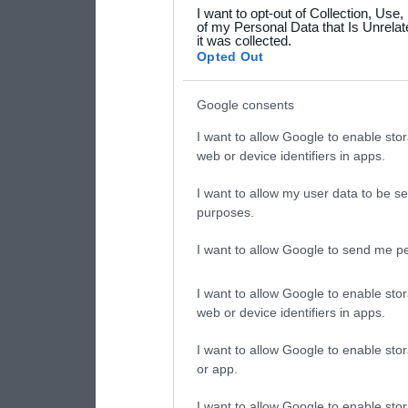
I want to opt-out of Collection, Use
your data for below specif
of my Personal Data that Is Unrelat
it was collected.
consent section.
Opted Out
Google consents
I want to allow Google to enable stor
web or device identifiers in apps.
I want to allow my user data to be se
purposes.
I want to allow Google to send me pe
I want to allow Google to enable stor
web or device identifiers in apps.
I want to allow Google to enable stor
or app.
I want to allow Google to enable stor