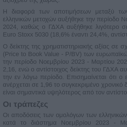
Η διαφορά των αποτιμήσεων μεταξύ τω
ελληνικών μετοχών αυξήθηκε την περίοδο Ν
2024, καθώς ο ΓΔΧΑ αυξήθηκε λιγότερο σε
Euro Stoxx 5030 (18,6% έναντι 24,4%, αντίστ
Ο δείκτης της χρηματιστηριακής αξίας σε σχ
(Price to Book Value - P/BV) των ευρωπαϊκ
την περίοδο Νοεμβρίου 2023 - Μαρτίου 20
2,16, ενώ ο αντίστοιχος δείκτης του ΓΔΧΑ α
την εν λόγω περίοδο. Επισημαίνεται ότι 
ανέρχεται σε 1,96 το συγκεκριμένο χρονικό δ
είναι σημαντικά υψηλότερος από τον αντίστοι
Οι τράπεζες
Οι αποδόσεις των ομολόγων των ελληνικώ
κατά το διάστημα Νοεμβρίου 2023 - Μα