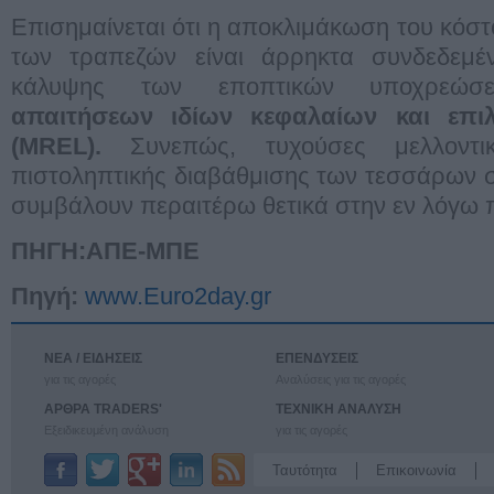
Επισημαίνεται ότι η αποκλιμάκωση του κόσ
των τραπεζών είναι άρρηκτα συνδεδεμέ
κάλυψης των εποπτικών υποχρε
απαιτήσεων ιδίων κεφαλαίων και επι
(MREL).
Συνεπώς, τυχούσες μελλοντικ
πιστοληπτικής διαβάθμισης των τεσσάρων 
συμβάλουν περαιτέρω θετικά στην εν λόγω 
ΠΗΓΗ:ΑΠΕ-ΜΠΕ
Πηγή:
www.Euro2day.gr
ΝΕΑ / ΕΙΔΗΣΕΙΣ
ΕΠΕΝΔΥΣΕΙΣ
για τις αγορές
Αναλύσεις για τις αγορές
ΑΡΘΡΑ TRADERS'
ΤΕΧΝΙΚΗ ΑΝΑΛΥΣΗ
Εξειδικευμένη ανάλυση
για τις αγορές
Ταυτότητα
Επικοινωνία