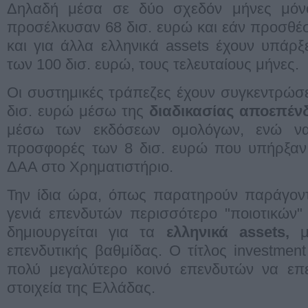
Δηλαδή μέσα σε δύο σχεδόν μήνες μόνο
προσέλκυσαν 68 δισ. ευρώ και εάν προσθέ
και για άλλα ελληνικά assets έχουν υπάρ
των 100 δισ. ευρώ, τους τελευταίους μήνες.
Οι συστημικές τράπεζες έχουν συγκεντρώσ
δισ. ευρώ μέσω της
διαδικασίας αποεπέν
μέσω των εκδόσεων ομολόγων, ενώ να
προσφορές των 8 δισ. ευρώ που υπήρξαν 
ΔΑΑ στο Χρηματιστήριο.
Την ίδια ώρα, όπως παρατηρούν παράγοντ
γενιά επενδυτών περισσότερο "ποιοτικών
δημιουργείται για τα
ελληνικά assets,
με
επενδυτικής βαθμίδας. Ο τίτλος investment
πολύ μεγαλύτερο κοινό επενδυτών να επε
στοιχεία της Ελλάδας.