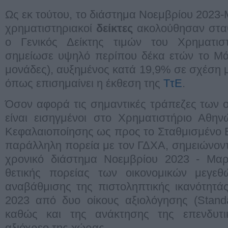
Ως εκ τούτου, το διάστημα Νοεμβρίου 2023-
χρηματιστηριακοί
δείκτες
ακολούθησαν σταθ
ο Γενικός Δείκτης τιμών του Χρηματισ
σημείωσε υψηλό περίπου δέκα ετών το Μάρ
μονάδες), αυξημένος κατά 19,9% σε σχέση μ
όπως επισημαίνει η έκθεση της
ΤτΕ
.
Όσον αφορά τις σημαντικές τράπεζες των οπ
είναι εισηγμένοι στο Χρηματιστήριο Αθην
Κεφαλαιοποίησης ως προς το Σταθμισμένο 
παράλληλη πορεία με τον ΓΔΧΑ, σημειώνον
χρονικό διάστημα Νοεμβρίου 2023 - Μαρτ
θετικής πορείας των οικονομικών μεγε
αναβάθμισης της πιστοληπτικής ικανότητά
2023 από δυο οίκους αξιολόγησης (Standa
καθώς και της ανάκτησης της επενδυτι
αξιόχρεο της χώρας.