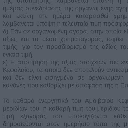
της αποτίμησης, λαμβάνεται υπόΨη η τ
ημέρας συνεδρίασης της οργανωμένης αγορά
και εκείνη την ημέρα καταρτισθεί χρημ
λαμβάνεται υπόψη η τελευταία τιμή προσφο
δ) Εάν σε οργανωμένη αγορά, στην οποία είν
αξίες και τα μέσα χρηματαγοράς, ισχύει 
τιμής, για τον προσδιορισμό της αξίας τ
ενιαία τιμή.
ε) Η αποτίμηση της αξίας στοιχείων του εν
Κεφαλαίου, τα οποία δεν αποτελούν αντικεί
και δεν είναι εισηγμένα σε οργανωμένη 
κανόνες που καθορίζει με απόφασή της η Ε
Το καθαρό ενεργητικό του Αμοιβαίου Κεφ
μεριδίων του, η καθαρή τιμή του μεριδίου το
τιμή εξαγοράς του υπολογίζονται κάθ
δημοσιεύονται στον ημερήσιο τύπο της μ