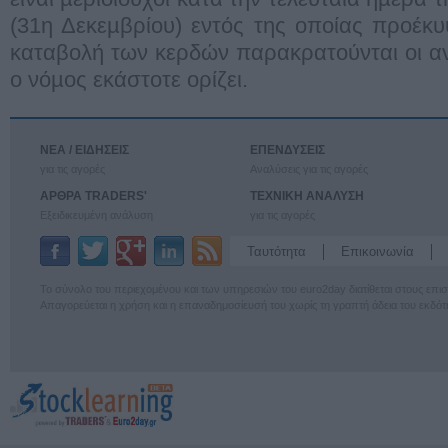
(31η Δεκεµβρίου) εντός της οποίας προέκ
καταβολή των κερδών παρακρατούνται οι α
ο νόµος εκάστοτε ορίζει.
ΝΕΑ / ΕΙΔΗΣΕΙΣ
ΕΠΕΝΔΥΣΕΙΣ
για τις αγορές
Αναλύσεις για τις αγορές
ΑΡΘΡΑ TRADERS'
ΤΕΧΝΙΚΗ ΑΝΑΛΥΣΗ
Εξειδικευμένη ανάλυση
για τις αγορές
Ταυτότητα
Επικοινωνία
Το σύνολο του περιεχομένου και των υπηρεσιών του euro2day διατίθεται στους επ
Απαγορεύεται η χρήση και η επαναδημοσίευσή του χωρίς τη γραπτή άδεια του εκδότ