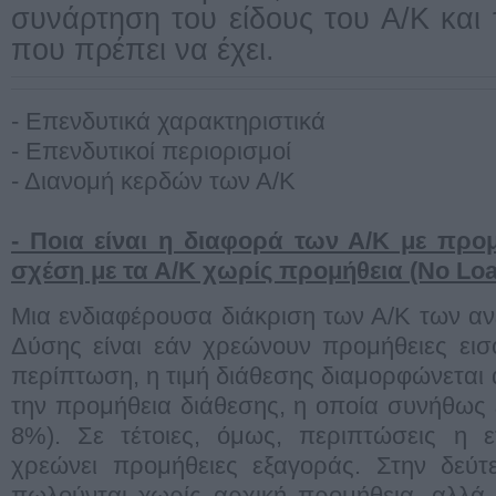
συνάρτηση του είδους του Α/Κ και 
που πρέπει να έχει.
- Επενδυτικά χαρακτηριστικά
- Επενδυτικοί περιορισμοί
- Διανομή κερδών των Α/Κ
- Ποια είναι η διαφορά των Α/Κ με προμ
σχέση με τα Α/Κ χωρίς προμήθεια (No Loa
Μια ενδιαφέρουσα διάκριση των Α/Κ των α
Δύσης είναι εάν χρεώνουν προμήθειες εισ
περίπτωση, η τιμή διάθεσης διαμορφώνεται 
την προμήθεια διάθεσης, η οποία συνήθως ε
8%). Σε τέτοιες, όμως, περιπτώσεις η ετ
χρεώνει προμήθειες εξαγοράς. Στην δεύτ
πωλούνται χωρίς αρχική προμήθεια, αλλά 