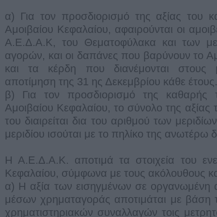
α) Για τον προσδιορισμό της αξίας του κ
Αμοιβαίου Κεφαλαίου, αφαιρούνται οι αμοιβ
Α.Ε.Δ.Α.Κ, του Θεματοφύλακα και των 
αγορών, και οι δαπάνες που βαρύνουν το Α
και τα κέρδη που διανέμονται στους μ
αποτίμηση της 31 ης Δεκεμβρίου κάθε έτους
β) Για τον προσδιορισμό της καθαρής τ
Αμοιβαίου Κεφαλαίου, το σύνολο της αξίας 
του διαιρείται δια του αριθμού των μεριδίω
μεριδίου ισούται με το πηλίκο της ανωτέρω 
Η Α.Ε.Δ.Α.Κ. αποτιμά τα στοιχεία του εν
Κεφαλαίου, σύμφωνα με τους ακόλουθους κ
α) Η αξία των εισηγμένων σε οργανωμένη 
μέσων χρηματαγοράς αποτιμάται με βάση τ
χρηματιστηριακών συναλλαγών τοις μετρητο