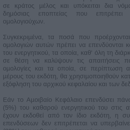
σε κράτος µέλος και υπόκειται δια νόµ
δηµόσιας εποπτείας που επιτρέπει
οµολογιούχων.
Συγκεκριµένα, τα ποσά που προέρχοντα
οµολογιών αυτών πρέπει να επενδύονται κ
του ενεργητικού, τα οποία, καθ' όλη τη διάρ
σε θέση να καλύψουν τις απαιτήσεις π
οµολογίες και τα οποία, σε περίπτωση 
µέρους του εκδότη, θα χρησιµοποιηθούν κατ
εξόφληση του αρχικού κεφαλαίου και των δ
Εάν το Αµοιβαίο Κεφάλαιο επενδύσει πάν
(5%) του καθαρού ενεργητικού του στις 
έχουν εκδοθεί από τον ίδιο εκδότη, η σ
επενδύσεων δεν επιτρέπεται να υπερβαίνε