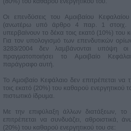
(80%) του καθαρού ενεργητικού του.
Οι επενδύσεις του Αµοιβαίου Κεφαλαίου 
(ανωτέρω υπό άρθρο 4 παρ. 1 στοιχ. γ
υπερβαίνουν το δέκα τοις εκατό (10%) του 
Για τον υπολογισµό των επενδυτικών ορίω
3283/2004 δεν λαµβάνονται υπόψη οι
πραγµατοποιήσει το Αµοιβαίο Κεφά
παράγραφο αυτή.
Το Αµοιβαίο Κεφάλαιο δεν επιτρέπεται να τ
τοις εκατό (20%) του καθαρού ενεργητικού το
πιστωτικό ίδρυµα.
Με την επιφύλαξη άλλων διατάξεων, το 
επιτρέπεται να συνδυάζει, αθροιστικά, άν
(20%) του καθαρού ενεργητικού του σε: