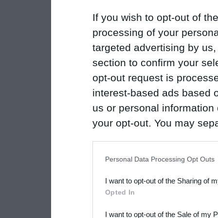
If you wish to opt-out of the
processing of your personal
targeted advertising by us
section to confirm your sel
opt-out request is proces
interest-based ads based o
us or personal information d
your opt-out. You may separ
disclosure of your personal
IAB’s list of downstream pa
Personal Data Processing Opt Outs
also be disclosed by us to 
I want to opt-out of the Sharing of 
Downstream Participants
th
Opted In
third parties.
I want to opt-out of the Sale of my 