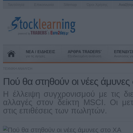
Ταυτότητα
Επικοινωνία
Sitemap
Όροι Χρήσης
Αναζήτ
ΝΕΑ / ΕΙΔΗΣΕΙΣ
ΑΡΘΡΑ TRADERS'
ΕΠΕΝΔΥΣ
για τις αγορές
Εξειδικευμένη ανάλυση
Αναλύσεις για
ΤΕΧΝΙΚΗ ΑΝΑΛΥΣΗ
Πού θα στηθούν οι νέες άμυνες
Η έλλειψη συγχρονισμού με τις διε
αλλαγές στον δείκτη MSCI. Οι με
στις επιθέσεις των πωλητών.