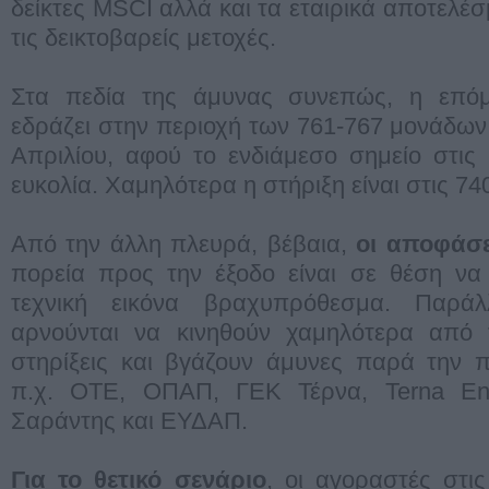
δείκτες MSCI αλλά και τα εταιρικά αποτελέ
τις δεικτοβαρείς μετοχές.
Στα πεδία της άμυνας συνεπώς, η επόμ
εδράζει στην περιοχή των 761-767 μονάδων 
Απριλίου, αφού το ενδιάμεσο σημείο στις
ευκολία. Χαμηλότερα η στήριξη είναι στις 74
Από την άλλη πλευρά, βέβαια,
οι αποφάσε
πορεία προς την έξοδο είναι σε θέση να
τεχνική εικόνα βραχυπρόθεσμα. Παράλ
αρνούνται να κινηθούν χαμηλότερα από τ
στηρίξεις και βγάζουν άμυνες παρά την 
π.χ. ΟΤΕ, ΟΠΑΠ, ΓΕΚ Τέρνα, Terna En
Σαράντης και ΕΥΔΑΠ.
Για το θετικό σενάριο
, οι αγοραστές στι